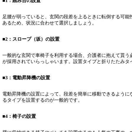
■1：踏み台の設置
足腰が弱っていると、玄関の段差を上るときに転倒する可能
あるため、状況に合わせて選択しましょう。
■2：スロープ（坂）の設置
一般的な玄関で車椅子を利用する場合、介護者に抱えて貰う
が採用されていらっしゃいます。設置タイプと折りたたみタ
■3：電動昇降機の設置
電動昇降機の設置によって、段差を簡単に移動できるように
るタイプを設置するのが一般的です。
■4：椅子の設置