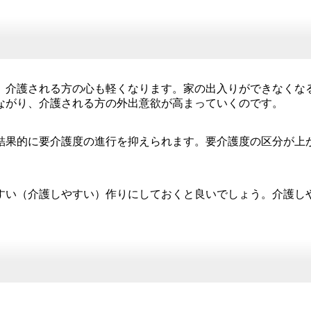
、介護される方の心も軽くなります。家の出入りができなくな
ながり、介護される方の外出意欲が高まっていくのです。
結果的に要介護度の進行を抑えられます。要介護度の区分が上
すい（介護しやすい）作りにしておくと良いでしょう。介護し