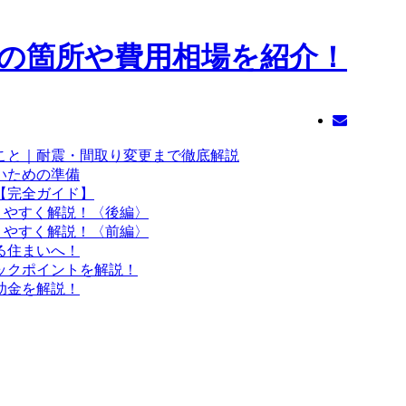
こと｜耐震・間取り変更まで徹底解説
いための準備
【完全ガイド】
りやすく解説！〈後編〉
りやすく解説！〈前編〉
る住まいへ！
ックポイントを解説！
助金を解説！