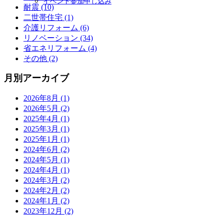
イベント参加申し込み
展
メ
耐震 (10)
開
ニ
二世帯住宅 (1)
ュ
介護リフォーム (6)
ー
リノベーション (34)
を
省エネリフォーム (4)
展
その他 (2)
開
月別アーカイブ
2026年8月 (1)
2026年5月 (2)
2025年4月 (1)
2025年3月 (1)
2025年1月 (1)
2024年6月 (2)
2024年5月 (1)
2024年4月 (1)
2024年3月 (2)
2024年2月 (2)
2024年1月 (2)
2023年12月 (2)