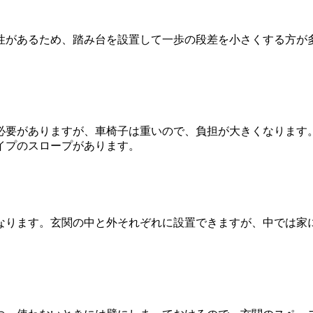
性があるため、踏み台を設置して一歩の段差を小さくする方が
必要がありますが、車椅子は重いので、負担が大きくなります
イプのスロープがあります。
なります。玄関の中と外それぞれに設置できますが、中では家