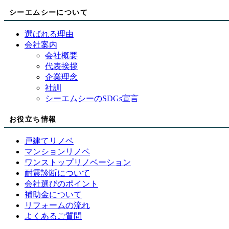
シーエムシーについて
選ばれる理由
会社案内
会社概要
代表挨拶
企業理念
社訓
シーエムシーのSDGs宣言
お役立ち情報
戸建てリノベ
マンションリノベ
ワンストップリノベーション
耐震診断について
会社選びのポイント
補助金について
リフォームの流れ
よくあるご質問