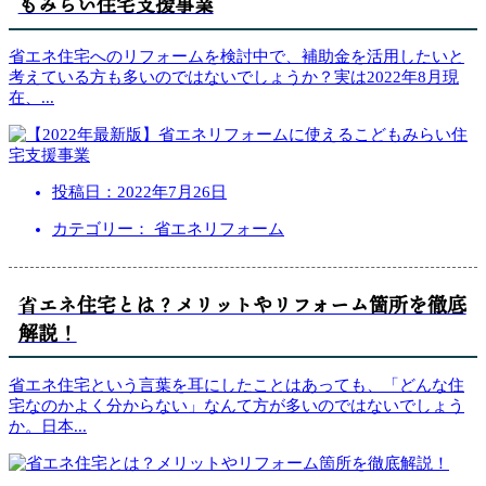
もみらい住宅支援事業
省エネ住宅へのリフォームを検討中で、補助金を活用したいと
考えている方も多いのではないでしょうか？実は2022年8月現
在、
...
投稿日：
2022年7月26日
カテゴリー： 省エネリフォーム
省エネ住宅とは？メリットやリフォーム箇所を徹底
解説！
省エネ住宅という言葉を耳にしたことはあっても、「どんな住
宅なのかよく分からない」なんて方が多いのではないでしょう
か。日本
...