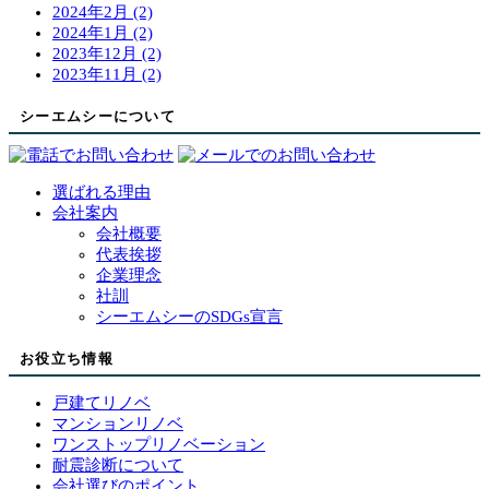
2024年2月 (2)
2024年1月 (2)
2023年12月 (2)
2023年11月 (2)
シーエムシーについて
選ばれる理由
会社案内
会社概要
代表挨拶
企業理念
社訓
シーエムシーのSDGs宣言
お役立ち情報
戸建てリノベ
マンションリノベ
ワンストップリノベーション
耐震診断について
会社選びのポイント