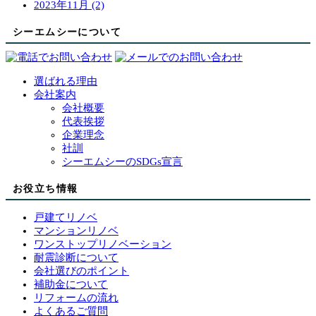
2023年11月 (2)
シーエムシーについて
選ばれる理由
会社案内
会社概要
代表挨拶
企業理念
社訓
シーエムシーのSDGs宣言
お役立ち情報
戸建てリノベ
マンションリノベ
ワンストップリノベーション
耐震診断について
会社選びのポイント
補助金について
リフォームの流れ
よくあるご質問