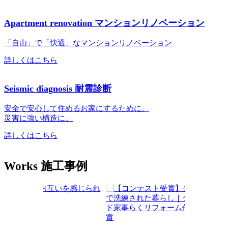
Apartment renovation
マンションリノベーション
「自由」で「快適」なマンションリノベーション
詳しくはこちら
Seismic diagnosis
耐震診断
安全で安心して住めるお家にするために、
災害に強い構造に。
詳しくはこちら
Works
施工事例