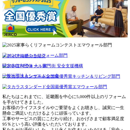
メディア掲載のご紹介
特定非営利団体 人・家・街 安全支援機構
一般社団法人シーエムシー会
私たちはこれまでに、近畿圏を中心に5,000件以上のリフォーム
を手がけてきました。
お客様のライフスタイルやご要望をよくお聴きし、誠実に一生
懸命ご満足いただけるように頑張っています。
工事やサービスの質にこだわり続け、おかげさまで顧客満足度
95％という高い評価をいただいております。
私たちがお手伝いした、より永くお住まいいただける「安全・