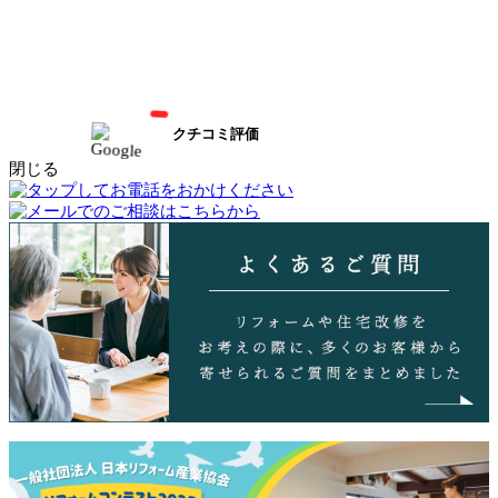
クチコミ評価
閉じる