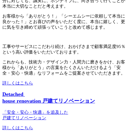
分に対しても、誠実に、ポジティブに、向き合って行くことが
本当に大切なことだと考えます。
お客様から「ありがとう！」「シーエムシーに依頼して本当に
良かった！」とお喜びの声をいただく度に、本当に嬉しく、更
に気を引き締めて頑張っていこうと改めて感じます。
工事やサービスにこだわり続け、おかげさまで顧客満足度95％
という高い評価をいただいております。
これからも、技術力・デザイン力・人間力に磨きをかけ、お客
様から「ありがとう」の言葉をたくさんいただけるよう「安
全・安心・快適」なリフォームをご提案させていただきます。
詳しくはこちら
Detached
house renovation
戸建てリノベーション
「安全・安心・快適」を追及した
戸建てリノベーション
詳しくはこちら