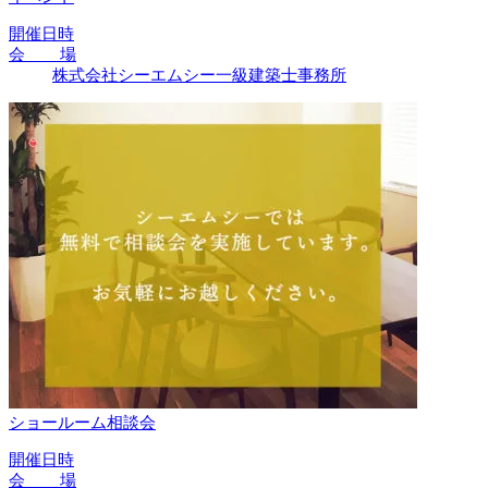
開催日時
会 場
株式会社シーエムシー一級建築士事務所
ショールーム相談会
開催日時
会 場