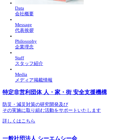
Data
会社概要
Message
代表挨拶
Philosophy
企業理念
Staff
スタッフ紹介
Media
メディア掲載情報
特定非営利団体
人・家・街 安全支援機構
防災・減災対策の研究開発及び
その実施に取り組む活動をサポートいたします
詳しくはこちら
一般社団法人
シーエムシー会