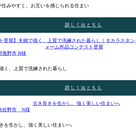
が住みやすく、お互いを感じられる住まい
詳しくはこちら
羽曳野市 B様
描く、上質で洗練された暮らし
詳しくはこちら
泉佐野市 N様
きを生かし、強く美しい住まいへ