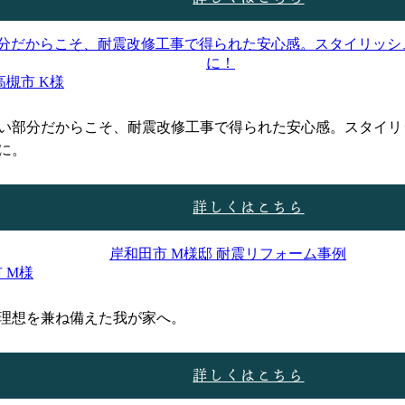
高槻市 K様
い部分だからこそ、耐震改修工事で得られた安心感。スタイリ
に。
詳しくはこちら
 M様
理想を兼ね備えた我が家へ。
詳しくはこちら