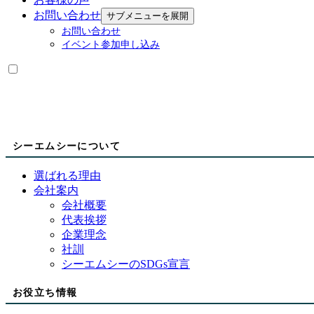
お問い合わせ
サブメニューを展開
お問い合わせ
イベント参加申し込み
シーエムシーについて
選ばれる理由
会社案内
会社概要
代表挨拶
企業理念
社訓
シーエムシーのSDGs宣言
お役立ち情報