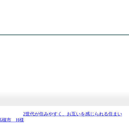
高槻市 H様