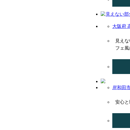
大阪府 
見えな
フェ風
岸和田市
安心と