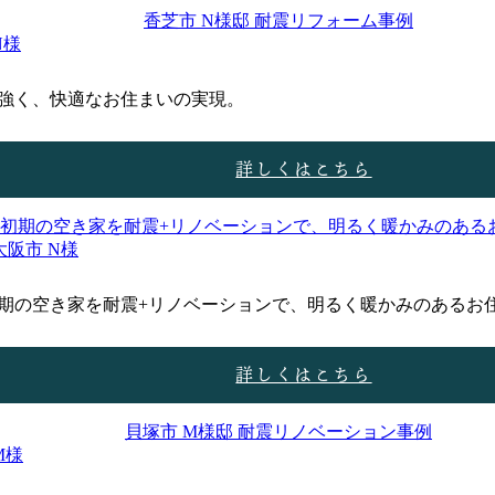
N様
強く、快適なお住まいの実現。
詳しくはこちら
大阪市 N様
期の空き家を耐震+リノベーションで、明るく暖かみのあるお
詳しくはこちら
M様