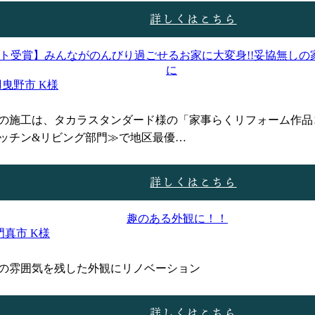
詳しくはこちら
曳野市 K様
の施工は、タカラスタンダード様の「家事らくリフォーム作品コ
ッチン&リビング部門≫で地区最優…
詳しくはこちら
門真市 K様
の雰囲気を残した外観にリノベーション
詳しくはこちら