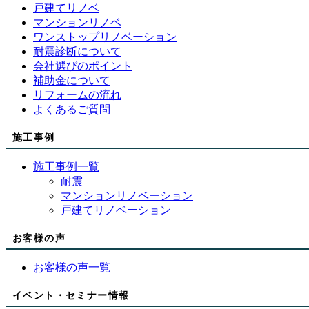
戸建てリノベ
マンションリノベ
ワンストップリノベーション
耐震診断について
会社選びのポイント
補助金について
リフォームの流れ
よくあるご質問
施工事例
施工事例一覧
耐震
マンションリノベーション
戸建てリノベーション
お客様の声
お客様の声一覧
イベント・セミナー情報