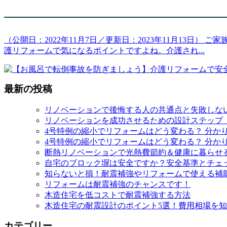
（公開日：2022年11月7日／更新日：2023年11月13
護リフォームで気になるポイントですよね。介護され
...
最新の投稿
リノベーションで後悔する人の共通点と失敗しな
リノベーションを成功させるための設計ステップ
4号特例の縮小でリフォームはどう変わる？ 分か
4号特例の縮小でリフォームはどう変わる？ 分か
断熱リノベーションで光熱費節約＆健康に暮らせ
自宅のブロック塀は安全ですか？安全基準とチェ
知らないと損！耐震補強やリフォームで使える補
リフォームは耐震補強のチャンスです！
木造住宅を低コストで耐震補強する方法
木造住宅の耐震設計のポイント5選！費用相場を
カテゴリー