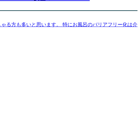
らっしゃる方も多いと思います。 特にお風呂のバリアフリー化は介