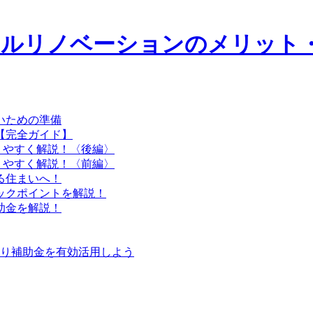
いための準備
【完全ガイド】
りやすく解説！〈後編〉
りやすく解説！〈前編〉
る住まいへ！
ックポイントを解説！
助金を解説！
知り補助金を有効活用しよう