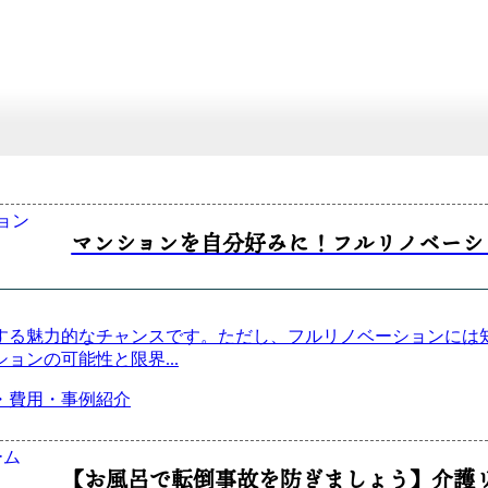
ョン
マンションを自分好みに！フルリノベーシ
する魅力的なチャンスです。ただし、フルリノベーションには
ションの可能性と限界
...
ーム
【お風呂で転倒事故を防ぎましょう】介護