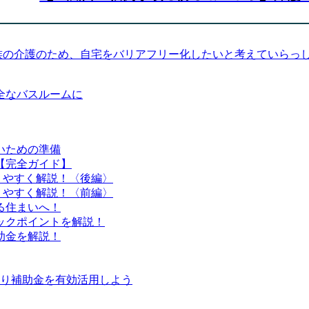
日） ご家族の介護のため、自宅をバリアフリー化したいと考えてい
いための準備
【完全ガイド】
りやすく解説！〈後編〉
りやすく解説！〈前編〉
る住まいへ！
ックポイントを解説！
助金を解説！
知り補助金を有効活用しよう