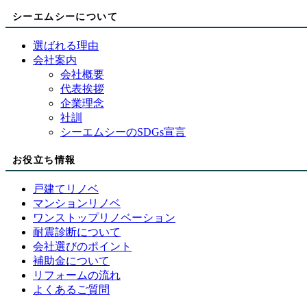
シーエムシーについて
選ばれる理由
会社案内
会社概要
代表挨拶
企業理念
社訓
シーエムシーのSDGs宣言
お役立ち情報
戸建てリノベ
マンションリノベ
ワンストップリノベーション
耐震診断について
会社選びのポイント
補助金について
リフォームの流れ
よくあるご質問