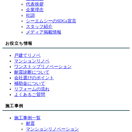
代表挨拶
企業理念
社訓
シーエムシーのSDGs宣言
スタッフ紹介
メディア掲載情報
お役立ち情報
戸建てリノベ
マンションリノベ
ワンストップリノベーション
耐震診断について
会社選びのポイント
補助金について
リフォームの流れ
よくあるご質問
施工事例
施工事例一覧
耐震
マンションリノベーション