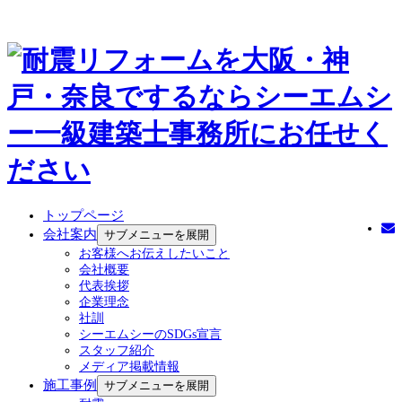
トップページ
会社案内
サブメニューを展開
お客様へお伝えしたいこと
会社概要
代表挨拶
企業理念
社訓
シーエムシーのSDGs宣言
スタッフ紹介
メディア掲載情報
施工事例
サブメニューを展開