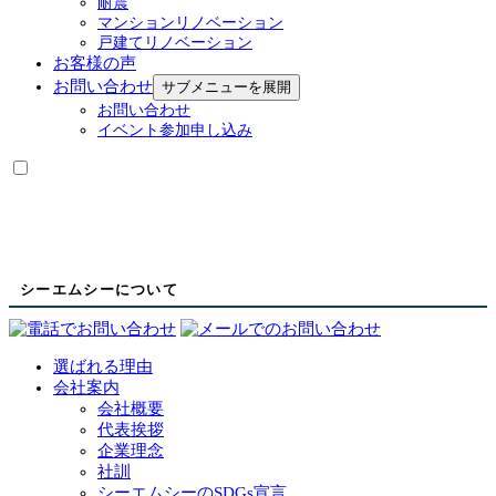
耐震
マンションリノベーション
戸建てリノベーション
お客様の声
お問い合わせ
サブメニューを展開
お問い合わせ
イベント参加申し込み
シーエムシーについて
選ばれる理由
会社案内
会社概要
代表挨拶
企業理念
社訓
シーエムシーのSDGs宣言