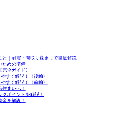
こと｜耐震・間取り変更まで徹底解説
いための準備
【完全ガイド】
りやすく解説！〈後編〉
りやすく解説！〈前編〉
る住まいへ！
ックポイントを解説！
助金を解説！