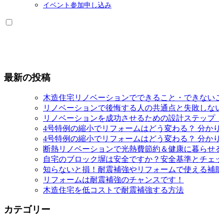
イベント参加申し込み
最新の投稿
木造住宅リノベーションでできること・できない
リノベーションで後悔する人の共通点と失敗しな
リノベーションを成功させるための設計ステップ
4号特例の縮小でリフォームはどう変わる？ 分か
4号特例の縮小でリフォームはどう変わる？ 分か
断熱リノベーションで光熱費節約＆健康に暮らせ
自宅のブロック塀は安全ですか？安全基準とチェ
知らないと損！耐震補強やリフォームで使える補
リフォームは耐震補強のチャンスです！
木造住宅を低コストで耐震補強する方法
カテゴリー