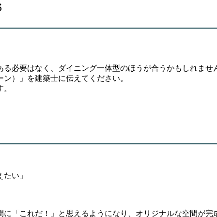
る
ある必要はなく、ダイニング一体型のほうが合うかもしれませ
ーン）」を建築士に伝えてください。
す。
えたい」
間に「これだ！」と思えるようになり、オリジナルな空間が完