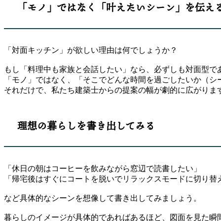
「モノ」ではなく「叶えたいシーン」を伝え
「対面キッチン」が欲しい理由は何でしょうか？
もし「料理中も家族と会話したい」なら、必ずしも対面型で
「モノ」ではなく、「そこでどんな時間を過ごしたいか（シ
それだけで、私たち建築士からの提案の幅が劇的に広がりま
理想の暮らしを書き出してみる
「休日の朝はコーヒーを飲みながら窓辺で読書したい」
「帰宅後はすぐにコートを脱いでリラックスモードに切り替
など具体的なシーンを想像して書き出してみましょう。
暮らしのイメージが具体的であればあるほど、図面を見た瞬