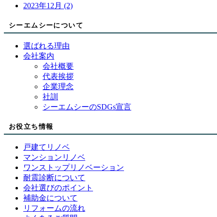
2023年12月 (2)
シーエムシーについて
選ばれる理由
会社案内
会社概要
代表挨拶
企業理念
社訓
シーエムシーのSDGs宣言
お役立ち情報
戸建てリノベ
マンションリノベ
ワンストップリノベーション
耐震診断について
会社選びのポイント
補助金について
リフォームの流れ