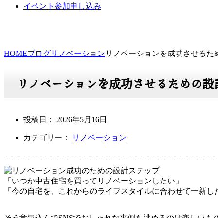
イベント参加申し込み
HOME
ブログ
リノベーション
リノベーションを成功させるた
リノベーションを成功させるための設
投稿日：
2026年5月16日
カテゴリー：
リノベーション
「いつか中古住宅を買ってリノベーションしたい」
「今の自宅を、これからのライフスタイルに合わせて一新し
そう意気込んでSNSでおしゃれな事例を眺めるのは楽しいも