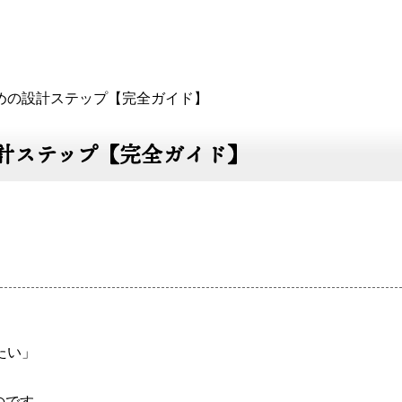
めの設計ステップ【完全ガイド】
計ステップ【完全ガイド】
たい」
のです。