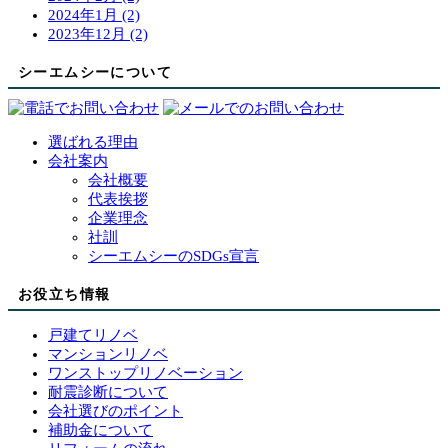
2024年1月 (2)
2023年12月 (2)
シーエムシーについて
選ばれる理由
会社案内
会社概要
代表挨拶
企業理念
社訓
シーエムシーのSDGs宣言
お役立ち情報
戸建てリノベ
マンションリノベ
ワンストップリノベーション
耐震診断について
会社選びのポイント
補助金について