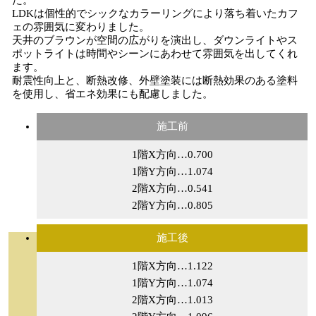
た。
LDKは個性的でシックなカラーリングにより落ち着いたカフ
ェの雰囲気に変わりました。
天井のブラウンが空間の広がりを演出し、ダウンライトやス
ポットライトは時間やシーンにあわせて雰囲気を出してくれ
ます。
耐震性向上と、断熱改修、外壁塗装には断熱効果のある塗料
を使用し、省エネ効果にも配慮しました。
施工前
1階X方向…0.700
1階Y方向…1.074
2階X方向…0.541
2階Y方向…0.805
施工後
1階X方向…1.122
1階Y方向…1.074
2階X方向…1.013