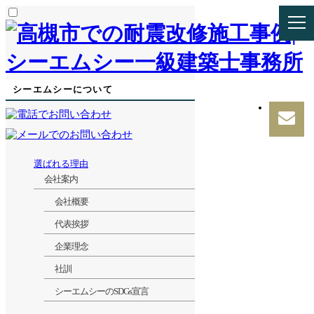
シーエムシーについて
選ばれる理由
会社案内
会社概要
代表挨拶
企業理念
社訓
シーエムシーのSDGs宣言