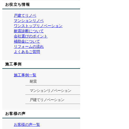
お役立ち情報
戸建てリノベ
マンションリノベ
ワンストップリノベーション
耐震診断について
会社選びのポイント
補助金について
リフォームの流れ
よくあるご質問
施工事例
施工事例一覧
耐震
マンションリノベーション
戸建てリノベーション
お客様の声
お客様の声一覧