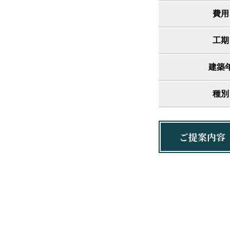
費用
工期
建築
種別
ご提案内容