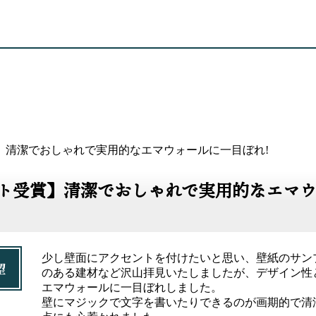
】清潔でおしゃれで実用的なエマウォールに一目ぼれ!
ト受賞】清潔でおしゃれで実用的なエマウ
少し壁面にアクセントを付けたいと思い、壁紙のサン
望
のある建材など沢山拝見いたしましたが、デザイン性
エマウォールに一目ぼれしました。
壁にマジックで文字を書いたりできるのが画期的で清