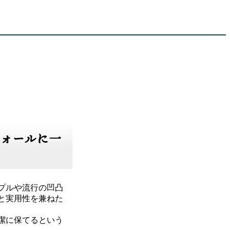
ォールに一
プルや流行の凹凸
と実用性を兼ねた
潔に保てるという