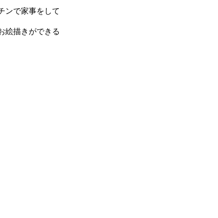
チンで家事をして
お絵描きができる