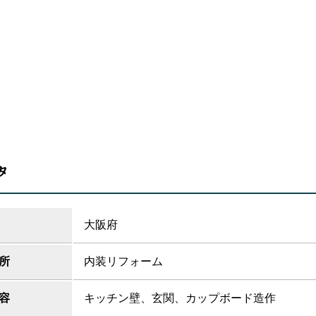
タ
大阪府
所
内装リフォーム
容
キッチン壁、玄関、カップボード造作