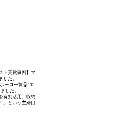
スト受賞事例】マ
ました。
dのホーロー製品"エ
きました。
を有効活用、収納
！」という主婦目