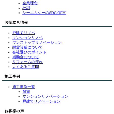
企業理念
社訓
シーエムシーのSDGs宣言
お役立ち情報
戸建てリノベ
マンションリノベ
ワンストップリノベーション
耐震診断について
会社選びのポイント
補助金について
リフォームの流れ
よくあるご質問
施工事例
施工事例一覧
耐震
マンションリノベーション
戸建てリノベーション
お客様の声