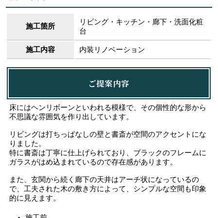
リビング・キッチン・廊下・洗面化粧
施工箇所
台
施工内容
内装リノベーション
ご提案内容
床にはヘンリボーンといわれる模様で、その個性的な形から
不思議な雰囲気を作り出しています。
リビングは打ちっぱなしの壁と書斎が空間のアクセントにな
りました。
特に書斎は丁寧に仕上げられており、ブラックのフレームに
ガラスがはめ込まれているので存在感があります。
また、玄関から続く廊下の天井はアーチ状になっているの
で、工夫された木の敷き方によって、シンプルな空間も印象
的に見えます。
施工前