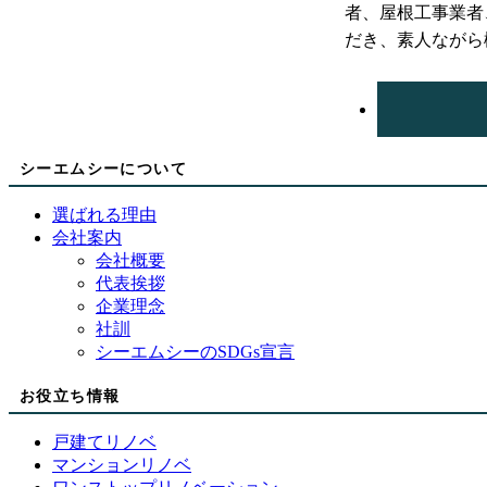
者、屋根工事業者
だき、素人ながら
シーエムシーについて
選ばれる理由
会社案内
会社概要
代表挨拶
企業理念
社訓
シーエムシーのSDGs宣言
お役立ち情報
戸建てリノベ
マンションリノベ