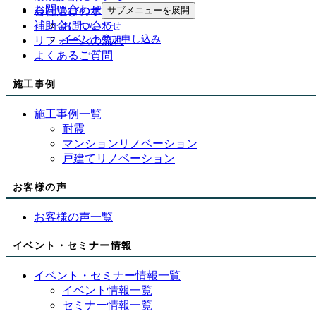
お問い合わせ
会社選びのポイント
サブメニューを展開
補助金について
お問い合わせ
イベント参加申し込み
リフォームの流れ
よくあるご質問
施工事例
施工事例一覧
耐震
マンションリノベーション
戸建てリノベーション
お客様の声
お客様の声一覧
イベント・セミナー情報
イベント・セミナー情報一覧
イベント情報一覧
セミナー情報一覧