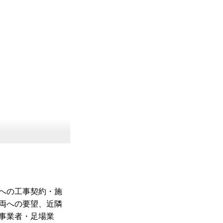
への工事契約・施
両への要望、近隣
事業者・足場業