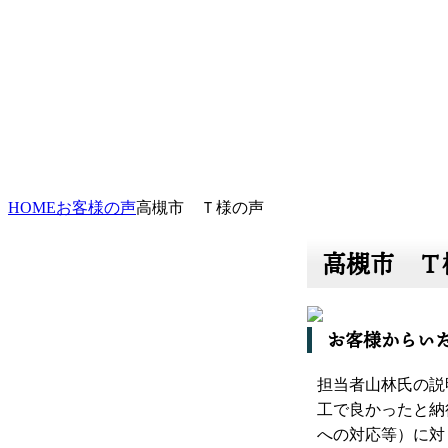
HOME
お客様の声
高槻市 Ｔ様の声
高槻市 Ｔ
お客様からい
担当者山林氏の説
工で良かったと納
への対応等）に対