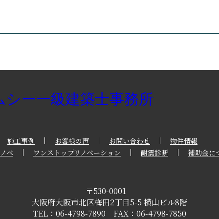
施工事例
お客様の声
お問い合わせ
物件情報
ノベ
ワンストップリノベーション
耐震診断
補助金に
〒530-0001
大阪府
大阪市
北区梅田2丁目5-5
横山ビル8階
TEL：06-4798-7890 FAX：06-4798-7850